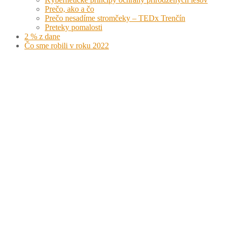
Prečo, ako a čo
Prečo nesadíme stromčeky – TEDx Trenčín
Preteky pomalosti
2 % z dane
Čo sme robili v roku 2022